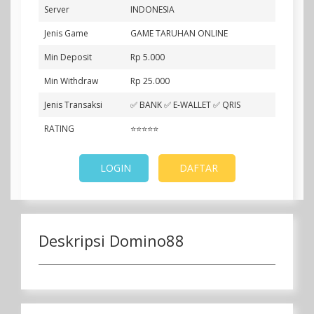
Server
INDONESIA
Jenis Game
GAME TARUHAN ONLINE
Min Deposit
Rp 5.000
Min Withdraw
Rp 25.000
Jenis Transaksi
✅ BANK ✅ E-WALLET ✅ QRIS
RATING
⭐⭐⭐⭐⭐
LOGIN
DAFTAR
Deskripsi Domino88