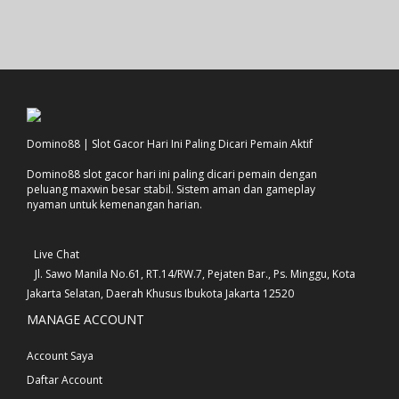
Domino88 | Slot Gacor Hari Ini Paling Dicari Pemain Aktif
Domino88 slot gacor hari ini paling dicari pemain dengan
peluang maxwin besar stabil. Sistem aman dan gameplay
nyaman untuk kemenangan harian.
Live Chat
Jl. Sawo Manila No.61, RT.14/RW.7, Pejaten Bar., Ps. Minggu, Kota
Jakarta Selatan, Daerah Khusus Ibukota Jakarta 12520
MANAGE ACCOUNT
Account Saya
Daftar Account