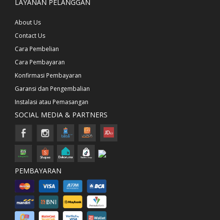
LAYANAN PELANGGAN
About Us
Contact Us
Cara Pembelian
Cara Pembayaran
Konfirmasi Pembayaran
Garansi dan Pengembalian
Instalasi atau Pemasangan
SOCIAL MEDIA & PARTNERS
PEMBAYARAN