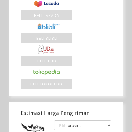
BELI LAZADA
BELI BLIBLI
BELI JD.ID
BELI TOKOPEDIA
Estimasi Harga Pengiriman